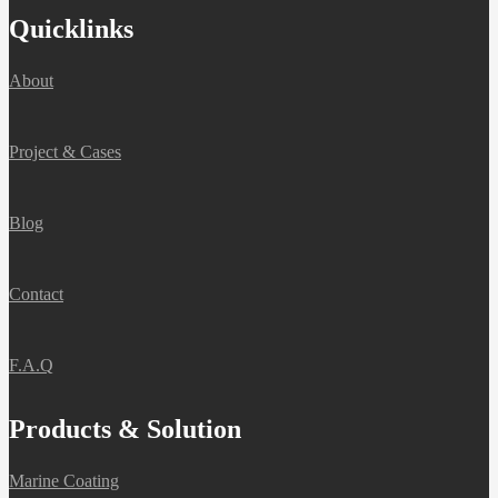
Quicklinks
About
Project & Cases
Blog
Contact
F.A.Q
Products & Solution
Marine Coating