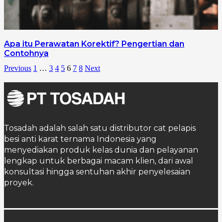
Apa itu Perawatan Korektif? Pengertian dan
Contohnya
Previous
1
…
3
4
5
6
7
8
Next
Tosadah adalah salah satu distributor cat pelapis
besi anti karat ternama Indonesia yang
menyediakan produk kelas dunia dan pelayanan
lengkap untuk berbagai macam klien, dari awal
konsultasi hingga sentuhan akhir penyelesaian
proyek.