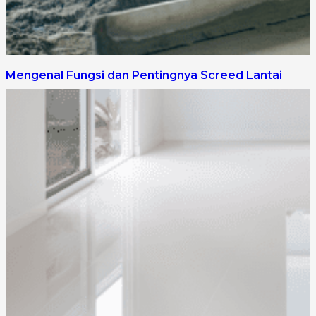
Mengenal Fungsi dan Pentingnya Screed Lantai