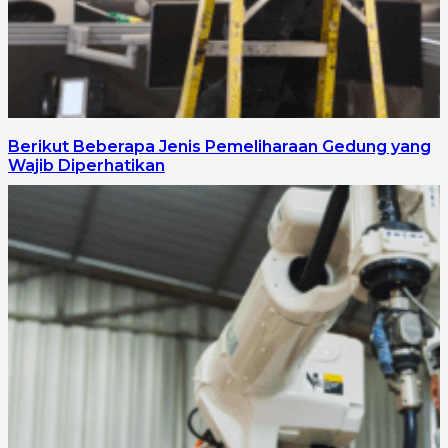
Berikut Beberapa Jenis Pemeliharaan Gedung yang
Wajib Diperhatikan