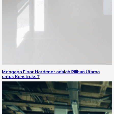
Mengapa Floor Hardener adalah Pilihan Utama
untuk Konstruksi?