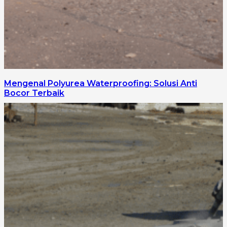
Mengenal Polyurea Waterproofing: Solusi Anti
Bocor Terbaik