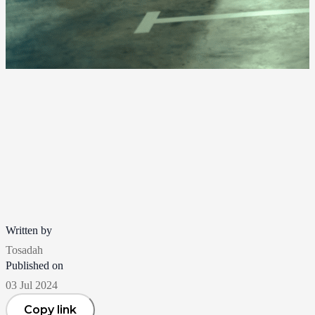
Written by
Tosadah
Published on
03 Jul 2024
Copy link