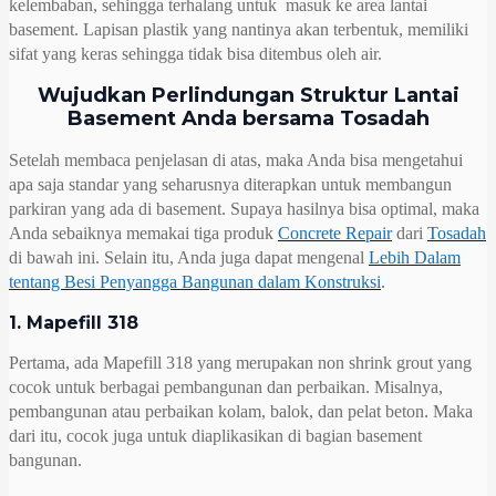
kelembaban, sehingga terhalang untuk masuk ke area lantai
basement. Lapisan plastik yang nantinya akan terbentuk, memiliki
sifat yang keras sehingga tidak bisa ditembus oleh air.
Wujudkan Perlindungan Struktur Lantai
Basement Anda bersama Tosadah
Setelah membaca penjelasan di atas, maka Anda bisa mengetahui
apa saja standar yang seharusnya diterapkan untuk membangun
parkiran yang ada di basement. Supaya hasilnya bisa optimal, maka
Anda sebaiknya memakai tiga produk
Concrete Repair
dari
Tosadah
di bawah ini. Selain itu, Anda juga dapat mengenal
Lebih Dalam
tentang Besi Penyangga Bangunan dalam Konstruksi
.
1. Mapefill 318
Pertama, ada Mapefill 318 yang merupakan non shrink grout yang
cocok untuk berbagai pembangunan dan perbaikan. Misalnya,
pembangunan atau perbaikan kolam, balok, dan pelat beton. Maka
dari itu, cocok juga untuk diaplikasikan di bagian basement
bangunan.