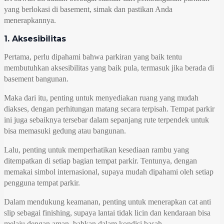
yang berlokasi di basement, simak dan pastikan Anda
menerapkannya.
1. Aksesibilitas
Pertama, perlu dipahami bahwa parkiran yang baik tentu
membutuhkan aksesibilitas yang baik pula, termasuk jika berada di
basement bangunan.
Maka dari itu, penting untuk menyediakan ruang yang mudah
diakses, dengan perhitungan matang secara terpisah. Tempat parkir
ini juga sebaiknya tersebar dalam sepanjang rute terpendek untuk
bisa memasuki gedung atau bangunan.
Lalu, penting untuk memperhatikan kesediaan rambu yang
ditempatkan di setiap bagian tempat parkir. Tentunya, dengan
memakai simbol internasional, supaya mudah dipahami oleh setiap
pengguna tempat parkir.
Dalam mendukung keamanan, penting untuk menerapkan cat anti
slip sebagai finishing, supaya lantai tidak licin dan kendaraan bisa
melaju dengan aman, bahkan dalam kondisi basah.