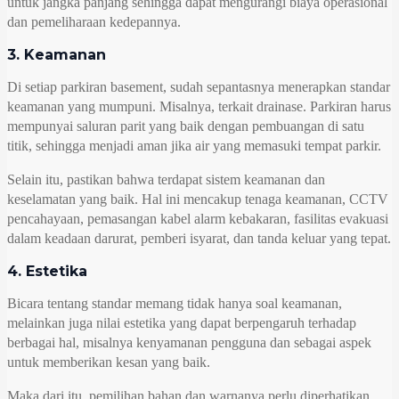
untuk jangka panjang sehingga dapat mengurangi biaya operasional
dan pemeliharaan kedepannya.
3. Keamanan
Di setiap parkiran basement, sudah sepantasnya menerapkan standar
keamanan yang mumpuni. Misalnya, terkait drainase. Parkiran harus
mempunyai saluran parit yang baik dengan pembuangan di satu
titik, sehingga menjadi aman jika air yang memasuki tempat parkir.
Selain itu, pastikan bahwa terdapat sistem keamanan dan
keselamatan yang baik. Hal ini mencakup tenaga keamanan, CCTV
pencahayaan, pemasangan kabel alarm kebakaran, fasilitas evakuasi
dalam keadaan darurat, pemberi isyarat, dan tanda keluar yang tepat.
4. Estetika
Bicara tentang standar memang tidak hanya soal keamanan,
melainkan juga nilai estetika yang dapat berpengaruh terhadap
berbagai hal, misalnya kenyamanan pengguna dan sebagai aspek
untuk memberikan kesan yang baik.
Maka dari itu, pemilihan bahan dan warnanya perlu diperhatikan,