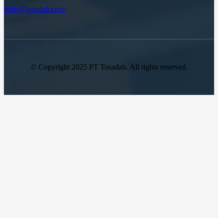
hello@tosadah.com
© Copyright 2025 PT Tosadah. All rights reserved.