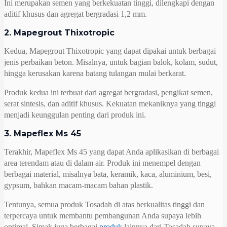
Ini merupakan semen yang berkekuatan tinggi, dilengkapi dengan
aditif khusus dan agregat bergradasi 1,2 mm.
2. Mapegrout Thixotropic
Kedua, Mapegrout Thixotropic yang dapat dipakai untuk berbagai
jenis perbaikan beton. Misalnya, untuk bagian balok, kolam, sudut,
hingga kerusakan karena batang tulangan mulai berkarat.
Produk kedua ini terbuat dari agregat bergradasi, pengikat semen,
serat sintesis, dan aditif khusus. Kekuatan mekaniknya yang tinggi
menjadi keunggulan penting dari produk ini.
3. Mapeflex Ms 45
Terakhir, Mapeflex Ms 45 yang dapat Anda aplikasikan di berbagai
area terendam atau di dalam air. Produk ini menempel dengan
berbagai material, misalnya bata, keramik, kaca, aluminium, besi,
gypsum, bahkan macam-macam bahan plastik.
Tentunya, semua produk Tosadah di atas berkualitas tinggi dan
terpercaya untuk membantu pembangunan Anda supaya lebih
optimal. Simak juga berbagai
produk
lainnya dari Tosadah supaya