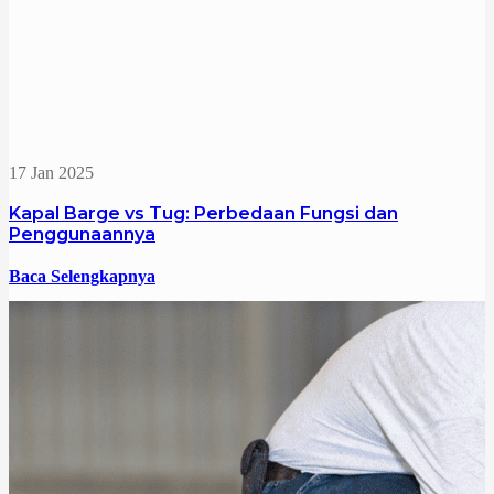
17 Jan 2025
Kapal Barge vs Tug: Perbedaan Fungsi dan
Penggunaannya
Baca Selengkapnya