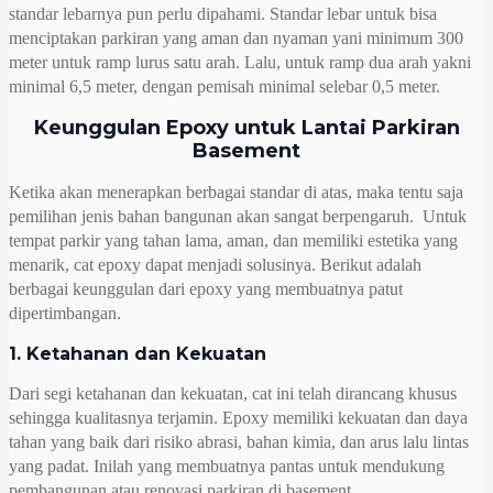
standar lebarnya pun perlu dipahami. Standar lebar untuk bisa
menciptakan parkiran yang aman dan nyaman yani minimum 300
meter untuk ramp lurus satu arah. Lalu, untuk ramp dua arah yakni
minimal 6,5 meter, dengan pemisah minimal selebar 0,5 meter.
Keunggulan Epoxy untuk Lantai Parkiran
Basement
Ketika akan menerapkan berbagai standar di atas, maka tentu saja
pemilihan jenis bahan bangunan akan sangat berpengaruh. Untuk
tempat parkir yang tahan lama, aman, dan memiliki estetika yang
menarik, cat epoxy dapat menjadi solusinya. Berikut adalah
berbagai keunggulan dari epoxy yang membuatnya patut
dipertimbangan.
1. Ketahanan dan Kekuatan
Dari segi ketahanan dan kekuatan, cat ini telah dirancang khusus
sehingga kualitasnya terjamin. Epoxy memiliki kekuatan dan daya
tahan yang baik dari risiko abrasi, bahan kimia, dan arus lalu lintas
yang padat. Inilah yang membuatnya pantas untuk mendukung
pembangunan atau renovasi parkiran di basement.