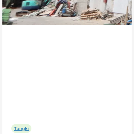
Tangki