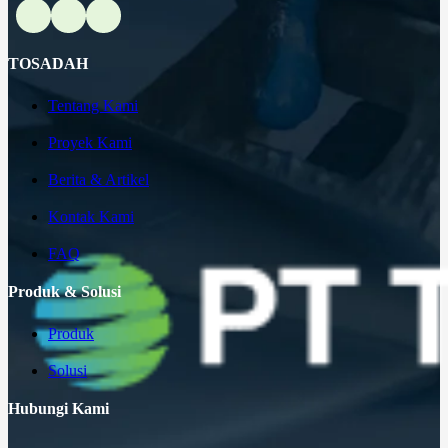
TOSADAH
Tentang Kami
Proyek Kami
Berita & Artikel
Kontak Kami
FAQ
Produk & Solusi
Produk
Solusi
Hubungi Kami