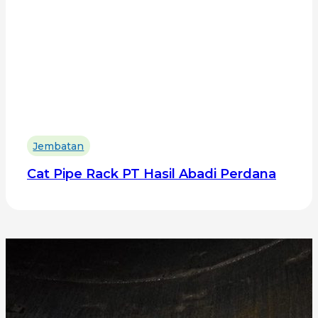
Jembatan
Cat Pipe Rack PT Hasil Abadi Perdana