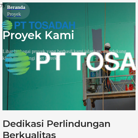
Beranda
Proyek
Proyek Kami
Lihat berbagai proyek yang berhasil kami jalankan, mendukung
klien melindungi aset mereka.
Dedikasi Perlindungan
Berkualitas