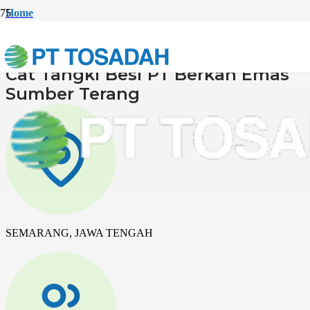
Home
PROTECTIVE COATING
Cat Tangki Besi PT Berkah Emas Sumber Terang
Cat Tangki Besi PT Berkah Emas
Sumber Terang
SEMARANG, JAWA TENGAH