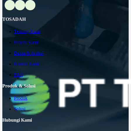
TOSADAH
Tentang Kami
Proyek Kami
Berita & Artikel
Kontak Kami
FAQ
Produk & Solusi
Produk
Solusi
Hubungi Kami