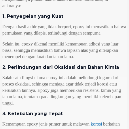
antaranya:
1. Penyegelan yang Kuat
Dengan hasil akhir yang tidak berpori, epoxy ini memastikan bahwa
permukaan yang dilapisi terlindungi dengan sempurna.
Selain itu, epoxy dikenal memiliki kemampuan adhesi yang luar
biasa, sehingga memastikan bahwa lapisan atas yang diterapkan
menempel dengan kuat dan tahan lama.
2. Perlindungan dari Oksidasi dan Bahan Kimia
Salah satu fungsi utama epoxy ini adalah melindungi logam dari
proses oksidasi, sehingga menjaga agar tidak terjadi korosi atau
kerusakan lainnya. Epoxy juga memberikan resistensi kimia yang
tahan lama, terutama pada lingkungan yang memiliki kelembapan
tinggi.
3. Ketebalan yang Tepat
Kemampuan epoxy jenis primer untuk melawan
korosi
berkaitan