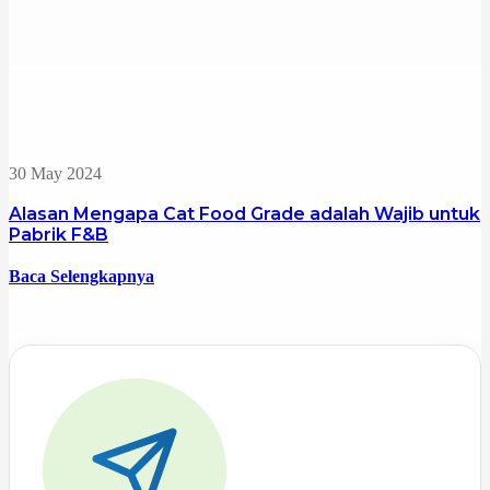
30 May 2024
Alasan Mengapa Cat Food Grade adalah Wajib untuk
Pabrik F&B
Baca Selengkapnya