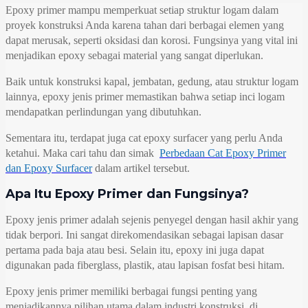
Epoxy primer mampu memperkuat setiap struktur logam dalam
proyek konstruksi Anda karena tahan dari berbagai elemen yang
dapat merusak, seperti oksidasi dan korosi. Fungsinya yang vital ini
menjadikan epoxy sebagai material yang sangat diperlukan.
Baik untuk konstruksi kapal, jembatan, gedung, atau struktur logam
lainnya, epoxy jenis primer memastikan bahwa setiap inci logam
mendapatkan perlindungan yang dibutuhkan.
Sementara itu, terdapat juga cat epoxy surfacer yang perlu Anda
ketahui. Maka cari tahu dan simak
Perbedaan Cat Epoxy Primer
dan Epoxy Surfacer
dalam artikel tersebut.
Apa Itu Epoxy Primer dan Fungsinya?
Epoxy jenis primer adalah sejenis penyegel dengan hasil akhir yang
tidak berpori. Ini sangat direkomendasikan sebagai lapisan dasar
pertama pada baja atau besi. Selain itu, epoxy ini juga dapat
digunakan pada fiberglass, plastik, atau lapisan fosfat besi hitam.
Epoxy jenis primer memiliki berbagai fungsi penting yang
menjadikannya pilihan utama dalam industri konstruksi, di