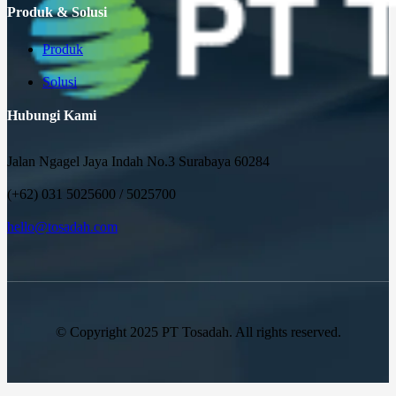
Produk & Solusi
Produk
Solusi
Hubungi Kami
Jalan Ngagel Jaya Indah No.3 Surabaya 60284
(+62) 031 5025600 / 5025700
hello@tosadah.com
© Copyright 2025 PT Tosadah. All rights reserved.