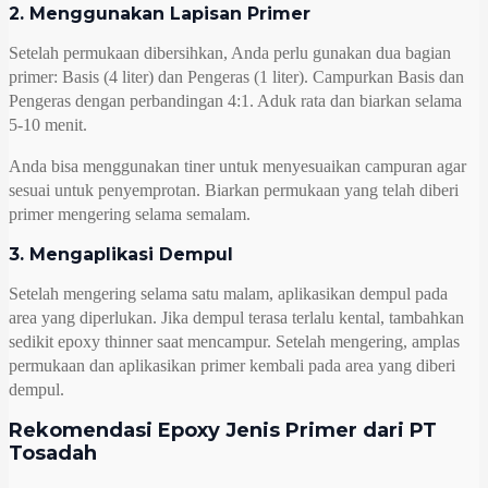
2. Menggunakan Lapisan Primer
Setelah permukaan dibersihkan, Anda perlu gunakan dua bagian
primer: Basis (4 liter) dan Pengeras (1 liter). Campurkan Basis dan
Pengeras dengan perbandingan 4:1. Aduk rata dan biarkan selama
5-10 menit.
Anda bisa menggunakan tiner untuk menyesuaikan campuran agar
sesuai untuk penyemprotan. Biarkan permukaan yang telah diberi
primer mengering selama semalam.
3. Mengaplikasi Dempul
Setelah mengering selama satu malam, aplikasikan dempul pada
area yang diperlukan. Jika dempul terasa terlalu kental, tambahkan
sedikit epoxy thinner saat mencampur. Setelah mengering, amplas
permukaan dan aplikasikan primer kembali pada area yang diberi
dempul.
Rekomendasi Epoxy Jenis Primer dari PT
Tosadah