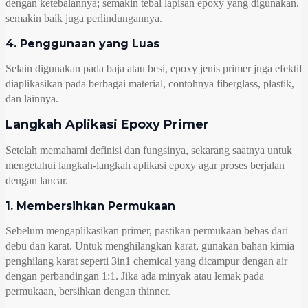
dengan ketebalannya; semakin tebal lapisan epoxy yang digunakan,
semakin baik juga perlindungannya.
4. Penggunaan yang Luas
Selain digunakan pada baja atau besi, epoxy jenis primer juga efektif
diaplikasikan pada berbagai material, contohnya fiberglass, plastik,
dan lainnya.
Langkah Aplikasi Epoxy Primer
Setelah memahami definisi dan fungsinya, sekarang saatnya untuk
mengetahui langkah-langkah aplikasi epoxy agar proses berjalan
dengan lancar.
1. Membersihkan Permukaan
Sebelum mengaplikasikan primer, pastikan permukaan bebas dari
debu dan karat. Untuk menghilangkan karat, gunakan bahan kimia
penghilang karat seperti 3in1 chemical yang dicampur dengan air
dengan perbandingan 1:1. Jika ada minyak atau lemak pada
permukaan, bersihkan dengan thinner.