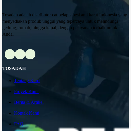
Tosadah adalah distributor cat pelapis besi anti karat Indonesia yang
menyediakan produk unggul yang tepercaya untuk melindungi
gedung, rumah, hingga kapal, dengan pelayanan terbaik untuk
Anda.
TOSADAH
Tentang Kami
Proyek Kami
Berita & Artikel
Kontak Kami
FAQ