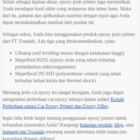
Selain sebagai lapisan dasar, epoxy jenis primer juga memastikan
Anda mendapat hasil akhir yang sempurna dan tahan lama. Maka
dari itu, pahami dan aplikasikan material dengan tepat agar Anda
dapat memaksimalkan manfaat dari produk ini.
Sebagai solusi, Anda bisa menggunakan produk epoxy jenis primer
dari PT Tosadah. Ada tiga yang direkomendasikan, yaitu:
Ultratop (self levelling mortar dengan ketahanan tinggi)
Mapefloor302SL (epoxy resin yang tahan terhadap
pertumbuhan mikroorganisme)
MapefloorCPU/HD (polyurethane cement yang tahan
terhadap bahan kimia dan thermal shock)
Memang jenis cat epoxy itu sangat beragam, Anda juga dapat
mengetahui perbedaan cat epoxy lainnya dalam artikel
Kenali
Perbedaan antara Cat Epoxy Primer dan Epoxy Filler
.
Ingin tahu lebih lanjut tentang penggunaan epoxy primer untuk
kebutuhan konstruksi Anda? Kunjungi
halaman produk
,
blog
,
atau
hubungi tim Tosadah
sekarang untuk informasi lebih lanjut dan
konsultasi dengan ahlinya!