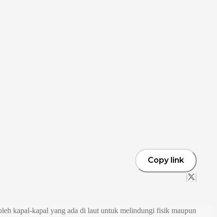
Copy link
oleh kapal-kapal yang ada di laut untuk melindungi fisik maupun