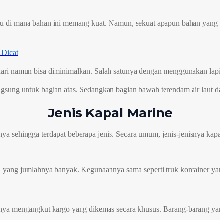
ayu di mana bahan ini memang kuat. Namun, sekuat apapun bahan yang d
 Dicat
ndari namun bisa diminimalkan. Salah satunya dengan menggunakan lapi
langsung untuk bagian atas. Sedangkan bagian bawah terendam air laut 
Jenis Kapal Marine
inya sehingga terdapat beberapa jenis. Secara umum, jenis-jenisnya kap
 yang jumlahnya banyak. Kegunaannya sama seperti truk kontainer ya
inya mengangkut kargo yang dikemas secara khusus. Barang-barang yang 