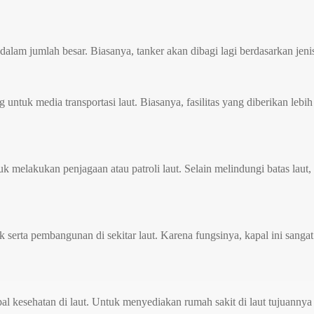
lam jumlah besar. Biasanya, tanker akan dibagi lagi berdasarkan jenis
ntuk media transportasi laut. Biasanya, fasilitas yang diberikan leb
 melakukan penjagaan atau patroli laut. Selain melindungi batas laut, k
k serta pembangunan di sekitar laut. Karena fungsinya, kapal ini sanga
kapal kesehatan di laut. Untuk menyediakan rumah sakit di laut tujuann