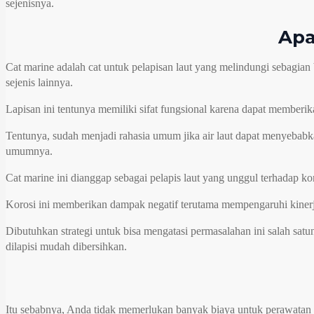
sejenisnya.
Apa
Cat marine adalah cat untuk pelapisan laut yang melindungi sebagian be
sejenis lainnya.
Lapisan ini tentunya memiliki sifat fungsional karena dapat memberik
Tentunya, sudah menjadi rahasia umum jika air laut dapat menyebabka
umumnya.
Cat marine ini dianggap sebagai pelapis laut yang unggul terhadap 
Korosi ini memberikan dampak negatif terutama mempengaruhi kinerja 
Dibutuhkan strategi untuk bisa mengatasi permasalahan ini salah sat
dilapisi mudah dibersihkan.
Itu sebabnya, Anda tidak memerlukan banyak biaya untuk perawatan t