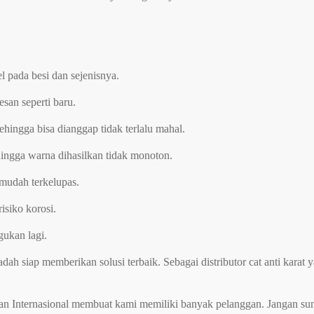
 pada besi dan sejenisnya.
san seperti baru.
ehingga bisa dianggap tidak terlalu mahal.
ingga warna dihasilkan tidak monoton.
mudah terkelupas.
isiko korosi.
gukan lagi.
ah siap memberikan solusi terbaik. Sebagai distributor cat anti karat
nan Internasional membuat kami memiliki banyak pelanggan. Jangan s