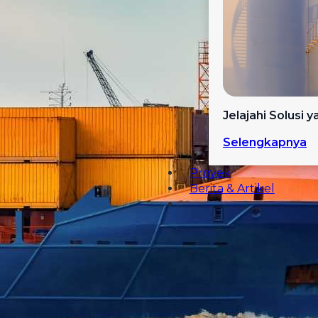
Jelajahi Solusi 
Selengkapnya
Proyek
Berita & Artikel