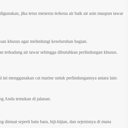
igunakan, jika terus menerus terkena air baik air asin maupun tawar
san khusus agar melindungi keseluruhan bagian.
dan terkadang air tawar sehingga dibutuhkan perlindungan khusus.
al ini menggunakan cat marine untuk perlindungannya antara lain:
ng Anda temukan di jalanan.
dimuat seperti batu bara, biji-bijian, dan sejenisnya di mana