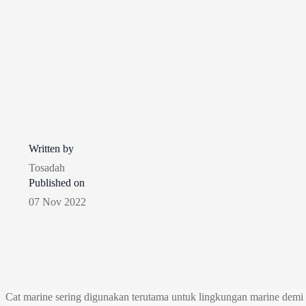
Written by
Tosadah
Published on
07 Nov 2022
Cat marine sering digunakan terutama untuk lingkungan marine demi me