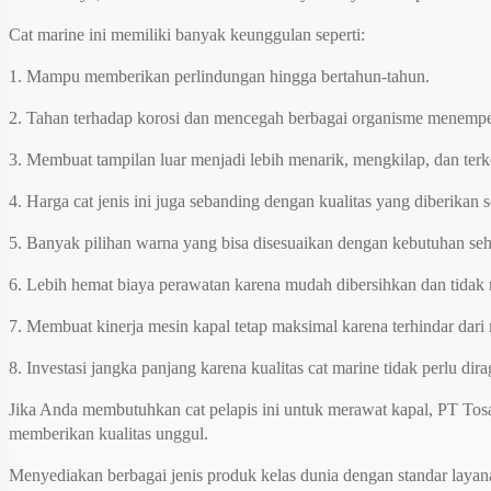
Cat marine ini memiliki banyak keunggulan seperti:
1. Mampu memberikan perlindungan hingga bertahun-tahun.
2. Tahan terhadap korosi dan mencegah berbagai organisme menempel
3. Membuat tampilan luar menjadi lebih menarik, mengkilap, dan terke
4. Harga cat jenis ini juga sebanding dengan kualitas yang diberikan s
5. Banyak pilihan warna yang bisa disesuaikan dengan kebutuhan seh
6. Lebih hemat biaya perawatan karena mudah dibersihkan dan tidak 
7. Membuat kinerja mesin kapal tetap maksimal karena terhindar dari r
8. Investasi jangka panjang karena kualitas cat marine tidak perlu dira
Jika Anda membutuhkan cat pelapis ini untuk merawat kapal, PT Tosad
memberikan kualitas unggul.
Menyediakan berbagai jenis produk kelas dunia dengan standar laya