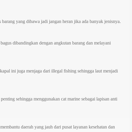
 barang yang dibawa jadi jangan heran jika ada banyak jenisnya.
ih bagus dibandingkan dengan angkutan barang dan melayani
apal ini juga menjaga dari illegal fishing sehingga laut menjadi
t penting sehingga menggunakan cat marine sebagai lapisan anti
ya membantu daerah yang jauh dari pusat layanan kesehatan dan