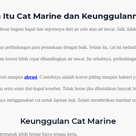
 Itu Cat Marine dan Keunggulan
sar bagian kapal dan sejenisnya dari air asin atau air tawar. Jadi, tida
an perlindungan para permukaan dengan baik. Selain itu, cat ini melind
n korosi lebih cepat dibandingkan air tawar. Itu sebabnya, perlindung
korosi maupun
abrasi
. Contohnya adalah korosi pitting maupun bakteri ya
serta umur dari kapal tersebut. Tidak heran jika dibutuhkan banyak bi
unya menggunakan cat untuk lapisan laut. Selain memberikan manfaat u
Keunggulan Cat Marine
ermasuk lebih hemat biaya tenaga kerja.