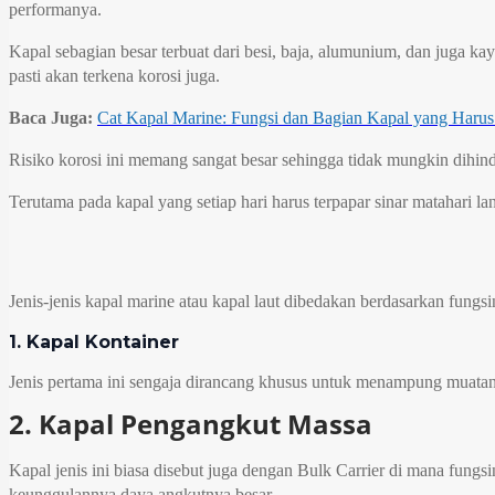
performanya.
Kapal sebagian besar terbuat dari besi, baja, alumunium, dan juga k
pasti akan terkena korosi juga.
Baca Juga:
Cat Kapal Marine: Fungsi dan Bagian Kapal yang Harus
Risiko korosi ini memang sangat besar sehingga tidak mungkin dihi
Terutama pada kapal yang setiap hari harus terpapar sinar matahari 
Jenis-jenis kapal marine atau kapal laut dibedakan berdasarkan fungs
1. Kapal Kontainer
Jenis pertama ini sengaja dirancang khusus untuk menampung muatan
2. Kapal Pengangkut Massa
Kapal jenis ini biasa disebut juga dengan Bulk Carrier di mana fungs
keunggulannya daya angkutnya besar.