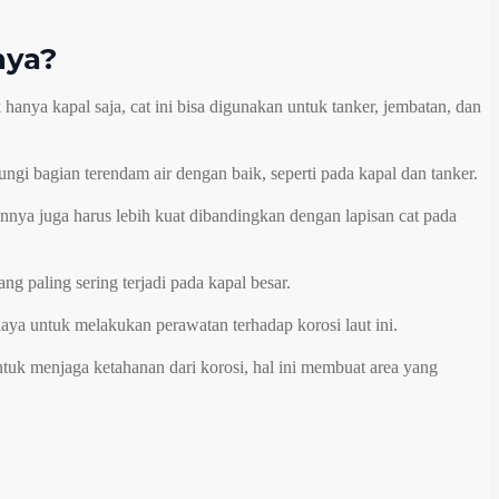
nya?
k hanya kapal saja, cat ini bisa digunakan untuk tanker, jembatan, dan
ungi bagian terendam air dengan baik, seperti pada kapal dan tanker.
annya juga harus lebih kuat dibandingkan dengan lapisan cat pada
ng paling sering terjadi pada kapal besar.
aya untuk melakukan perawatan terhadap korosi laut ini.
ntuk menjaga ketahanan dari korosi, hal ini membuat area yang