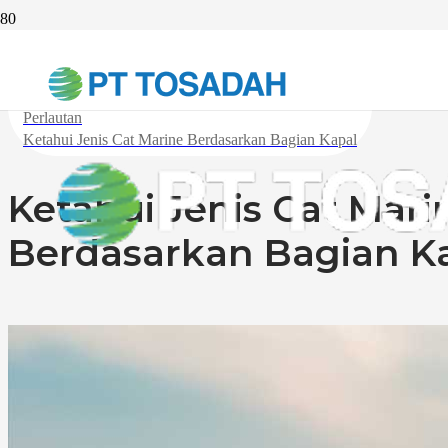
Beranda
Industri
Perlautan
Ketahui Jenis Cat Marine Berdasarkan Bagian Kapal
Ketahui Jenis Cat Mari
Berdasarkan Bagian K