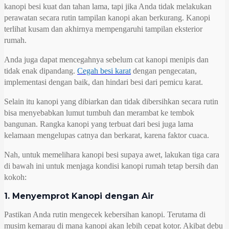
kanopi besi kuat dan tahan lama, tapi jika Anda tidak melakukan
perawatan secara rutin tampilan kanopi akan berkurang. Kanopi
terlihat kusam dan akhirnya mempengaruhi tampilan eksterior
rumah.
Anda juga dapat mencegahnya sebelum cat kanopi menipis dan
tidak enak dipandang.
Cegah besi karat
dengan pengecatan,
implementasi dengan baik, dan hindari besi dari pemicu karat.
Selain itu kanopi yang dibiarkan dan tidak dibersihkan secara rutin
bisa menyebabkan lumut tumbuh dan merambat ke tembok
bangunan. Rangka kanopi yang terbuat dari besi juga lama
kelamaan mengelupas catnya dan berkarat, karena faktor cuaca.
Nah, untuk memelihara kanopi besi supaya awet, lakukan tiga cara
di bawah ini untuk menjaga kondisi kanopi rumah tetap bersih dan
kokoh:
1. Menyemprot Kanopi dengan Air
Pastikan Anda rutin mengecek kebersihan kanopi. Terutama di
musim kemarau di mana kanopi akan lebih cepat kotor. Akibat debu