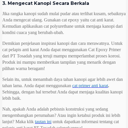
3. Mengecat Kanopi Secara Berkala
Jika rangka kanopi sudah mulai pudar atau terlihat kusam, sebaiknya
Anda mengecat ulang. Gunakan cat epoxy yaitu cat anti karat.
Kemudian aplikasikan cat polyurethane untuk menjaga kanopi dari
kondisi cuaca yang berubah-ubah.
Demikian penjelasan inspirasi kanopi dan cara merawatnya. Untuk
cat pelapis anti karat Anda dapat menggunakan Cat Epoxy Primer
dari PT Tosadah yang teruji mampu memperlambat proses korosi.
Produk ini mampu memberikan tampilan yang menarik dengan
pilihan warna beragam!
Selain itu, untuk menambah daya tahan kanopi agar lebih awet dan
tahan lama. Anda dapat menggunakan
cat primer anti karat
.
Sehingga, dengan hal tersebut Anda dapat menjaga kualitas kanopi
lebih baik.
Nah, apakah Anda adalah pebisnis konstruksi yang sedang
mengembangkan perumahan? Atau ingin ketahui produk ini lebih
lanjut? Maka klik
tautan ini
untuk dapatkan informasi tentang cat
pelapis anti karat PT Tosadah selengkapnya!