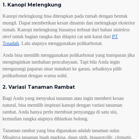
1. Kanopi Melengkung
Kanopi melengkung bisa diterapkan pada rumah dengan bentuk
mungil. Dapat memberikan kesan dinamis dan melengkapi eksterior
rumah. Kanopi melengkung biasanya terbuat dari bahan
stainless
steel
untuk bagian rangka dan dilapisi cat anti karat dari
PT
Tosadah
. Lalu atapnya menggunakan polikarbonat.
Anda bisa memilih menggunakan polikarbonat yang transparan jika
menginginkan tambahan pencahayaan. Tapi bila Anda ingin
mengurangi paparan sinar matahari ke garasi, sebaiknya pilih
polikarbonat dengan warna solid.
2. Variasi Tanaman Rambat
Bagi Anda yang menyukai tanaman atau ingin memberi kesan
natural, bisa memilih inspirasi kanopi dengan variasi tanaman
rambat. Anda hanya perlu membuat penyangga di satu sisi,
kemudian rangka atapnya dibiarkan bolong.
Tanaman rambat yang bisa digunakan adalah tanaman sulur.
Misalnya tanaman buah markisa, daun sirih,
bougenville
,
clematis,