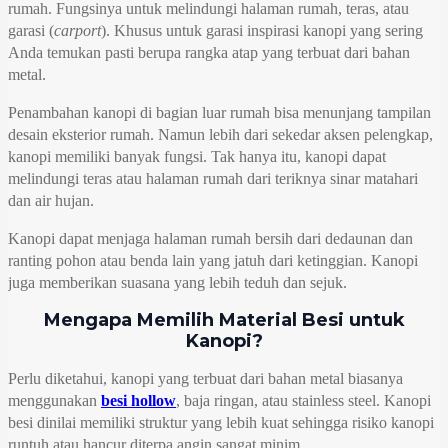
rumah. Fungsinya untuk melindungi halaman rumah, teras, atau
garasi (
carport
). Khusus untuk garasi inspirasi kanopi yang sering
Anda temukan pasti berupa rangka atap yang terbuat dari bahan
metal.
Penambahan kanopi di bagian luar rumah bisa menunjang tampilan
desain eksterior rumah. Namun lebih dari sekedar aksen pelengkap,
kanopi memiliki banyak fungsi. Tak hanya itu, kanopi dapat
melindungi teras atau halaman rumah dari teriknya sinar matahari
dan air hujan.
Kanopi dapat menjaga halaman rumah bersih dari dedaunan dan
ranting pohon atau benda lain yang jatuh dari ketinggian. Kanopi
juga memberikan suasana yang lebih teduh dan sejuk.
Mengapa Memilih Material Besi untuk
Kanopi?
Perlu diketahui, kanopi yang terbuat dari bahan metal biasanya
menggunakan
besi hollow
, baja ringan, atau stainless steel. Kanopi
besi dinilai memiliki struktur yang lebih kuat sehingga risiko kanopi
runtuh atau hancur diterpa angin sangat minim.