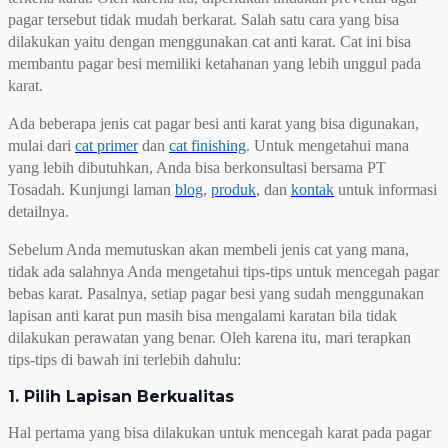
pagar tersebut tidak mudah berkarat. Salah satu cara yang bisa
dilakukan yaitu dengan menggunakan cat anti karat. Cat ini bisa
membantu pagar besi memiliki ketahanan yang lebih unggul pada
karat.
Ada beberapa jenis cat pagar besi anti karat yang bisa digunakan,
mulai dari
cat primer
dan
cat finishing
. Untuk mengetahui mana
yang lebih dibutuhkan, Anda bisa berkonsultasi bersama PT
Tosadah. Kunjungi laman
blog
,
produk
, dan
kontak
untuk informasi
detailnya.
Sebelum Anda memutuskan akan membeli jenis cat yang mana,
tidak ada salahnya Anda mengetahui tips-tips untuk mencegah pagar
bebas karat. Pasalnya, setiap pagar besi yang sudah menggunakan
lapisan anti karat pun masih bisa mengalami karatan bila tidak
dilakukan perawatan yang benar. Oleh karena itu, mari terapkan
tips-tips di bawah ini terlebih dahulu:
1. Pilih Lapisan Berkualitas
Hal pertama yang bisa dilakukan untuk mencegah karat pada pagar