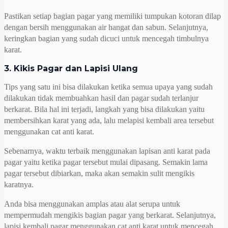
Pastikan setiap bagian pagar yang memiliki tumpukan kotoran dilap
dengan bersih menggunakan air hangat dan sabun. Selanjutnya,
keringkan bagian yang sudah dicuci untuk mencegah timbulnya
karat.
3. Kikis Pagar dan Lapisi Ulang
Tips yang satu ini bisa dilakukan ketika semua upaya yang sudah
dilakukan tidak membuahkan hasil dan pagar sudah terlanjur
berkarat. Bila hal ini terjadi, langkah yang bisa dilakukan yaitu
membersihkan karat yang ada, lalu melapisi kembali area tersebut
menggunakan cat anti karat.
Sebenarnya, waktu terbaik menggunakan lapisan anti karat pada
pagar yaitu ketika pagar tersebut mulai dipasang. Semakin lama
pagar tersebut dibiarkan, maka akan semakin sulit mengikis
karatnya.
Anda bisa menggunakan amplas atau alat serupa untuk
mempermudah mengikis bagian pagar yang berkarat. Selanjutnya,
lapisi kembali pagar menggunakan cat anti karat untuk mencegah