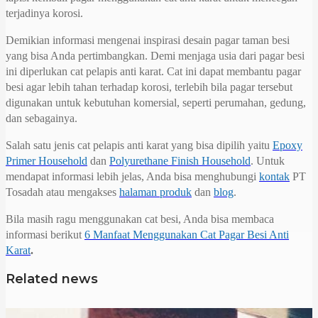
terjadinya korosi.
Demikian informasi mengenai inspirasi desain pagar taman besi
yang bisa Anda pertimbangkan. Demi menjaga usia dari pagar besi
ini diperlukan cat pelapis anti karat. Cat ini dapat membantu pagar
besi agar lebih tahan terhadap korosi, terlebih bila pagar tersebut
digunakan untuk kebutuhan komersial, seperti perumahan, gedung,
dan sebagainya.
Salah satu jenis cat pelapis anti karat yang bisa dipilih yaitu
Epoxy
Primer Household
dan
Polyurethane Finish Household
. Untuk
mendapat informasi lebih jelas, Anda bisa menghubungi
kontak
PT
Tosadah atau mengakses
halaman produk
dan
blog
.
Bila masih ragu menggunakan cat besi, Anda bisa membaca
informasi berikut
6 Manfaat Menggunakan Cat Pagar Besi Anti
Karat
.
Related news