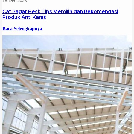
18 Dec 2023
Cat Pagar Besi: Tips Memilih dan Rekomendasi
Produk Anti Karat
Baca Selengkapnya