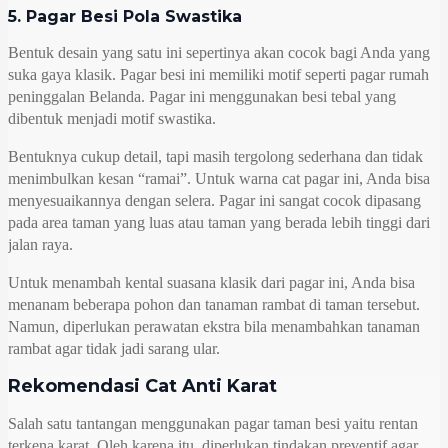
5. Pagar Besi Pola Swastika
Bentuk desain yang satu ini sepertinya akan cocok bagi Anda yang
suka gaya klasik. Pagar besi ini memiliki motif seperti pagar rumah
peninggalan Belanda. Pagar ini menggunakan besi tebal yang
dibentuk menjadi motif swastika.
Bentuknya cukup detail, tapi masih tergolong sederhana dan tidak
menimbulkan kesan “ramai”. Untuk warna cat pagar ini, Anda bisa
menyesuaikannya dengan selera. Pagar ini sangat cocok dipasang
pada area taman yang luas atau taman yang berada lebih tinggi dari
jalan raya.
Untuk menambah kental suasana klasik dari pagar ini, Anda bisa
menanam beberapa pohon dan tanaman rambat di taman tersebut.
Namun, diperlukan perawatan ekstra bila menambahkan tanaman
rambat agar tidak jadi sarang ular.
Rekomendasi Cat Anti Karat
Salah satu tantangan menggunakan pagar taman besi yaitu rentan
terkena karat. Oleh karena itu, diperlukan tindakan preventif agar