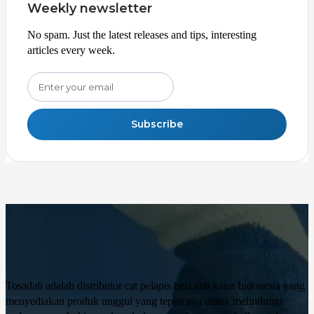
Weekly newsletter
No spam. Just the latest releases and tips, interesting
articles every week.
Subscribe
Tosadah adalah distributor cat pelapis besi anti karat Indonesia yang
menyediakan produk unggul yang tepercaya untuk melindungi