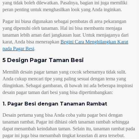
yang tidak boleh dilewatkan. Pasalnya, bagian ini juga memiliki
peran penting untuk menghasilkan look yang Anda inginkan.
Pagar ini biasa digunakan sebagai pembatas di area pekarangan
yang dipenuhi oleh tanaman. Hal ini bisa membantu menjaga
tanaman lebih aman dari jangkauan luar. Untuk menjaganya dari
karat, Anda bisa menerapkan
Begini Cara Menghilangkan Karat
pada Pagar Besi
.
5 Design Pagar Taman Besi
Memilih desain pagar taman yang cocok sebenarnya tidak sulit.
Anda cukup mencari tipe yang paling sesuai dengan tema yang
diinginkan. Sebagai gambaran, di bawah ini ada beberapa inspirasi
desain pagar taman dari besi yang bisa dipertimbangkan:
1. Pagar Besi dengan Tanaman Rambat
Desain pertama yang bisa Anda coba yaitu pagar besi dengan
tanaman rambat. Pagar ini dihiasi oleh tanaman rambah sehingga
dapat menambah keindahan taman. Selain itu, tanaman rambat pada
pagar ini juga bisa menambah tingkat keasrian di area tersebut.