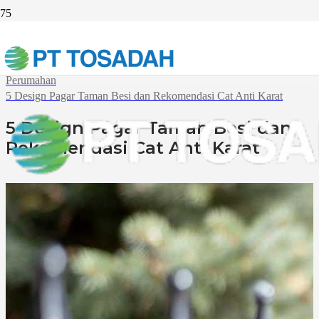
Beranda
Industri
Perumahan
5 Design Pagar Taman Besi dan Rekomendasi Cat Anti Karat
5 Design Pagar Taman Besi dan
Rekomendasi Cat Anti Karat