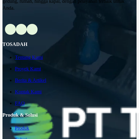
gedung, rumah, hingga kapal, dengan pelayanan terbaik untuk
Anda.
TOSADAH
Tentang Kami
Proyek Kami
Berita & Artikel
Kontak Kami
FAQ
Produk & Solusi
Produk