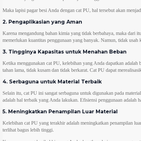
Maka lapisi pagar besi Anda dengan cat PU, hal tersebut akan menjad
2. Pengaplikasian yang Aman
Karena mengandung bahan kimia yang tidak berbahaya, maka dari itu
memerlukan kuantitas penggunaan yang banyak. Namun, tidak usah k
3. Tingginya Kapasitas untuk Menahan Beban
Ketika menggunakan cat PU, kelebihan yang Anda dapatkan adalah bah
tahan lama, tidak kusam dan tidak berkarat. Cat PU dapat merealisa
4. Serbaguna untuk Material Terbaik
Selain itu, cat PU ini sangat serbaguna untuk digunakan pada mate
adalah hal terbaik yang Anda lakukan. Efisiensi penggunaan adalah h
5. Meningkatkan Penampilan Luar Material
Kelebihan cat PU yang terakhir adalah meningkatkan penampilan luar
terlihat bagus lebih tinggi.