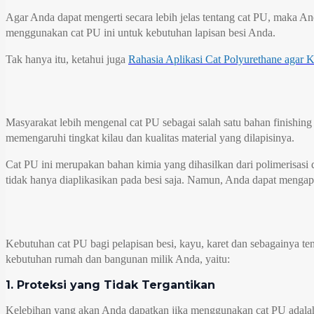
Agar Anda dapat mengerti secara lebih jelas tentang cat PU, maka A
menggunakan cat PU ini untuk kebutuhan lapisan besi Anda.
Tak hanya itu, ketahui juga
Rahasia Aplikasi Cat Polyurethane agar
Masyarakat lebih mengenal cat PU sebagai salah satu bahan finishing
memengaruhi tingkat kilau dan kualitas material yang dilapisinya.
Cat PU ini merupakan bahan kimia yang dihasilkan dari polimerisasi
tidak hanya diaplikasikan pada besi saja. Namun, Anda dapat mengapli
Kebutuhan cat PU bagi pelapisan besi, kayu, karet dan sebagainya t
kebutuhan rumah dan bangunan milik Anda, yaitu:
1. Proteksi yang Tidak Tergantikan
Kelebihan yang akan Anda dapatkan jika menggunakan cat PU adalah 