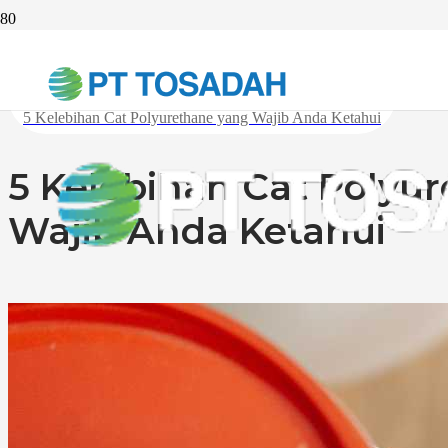
Beranda
Solusi
5 Kelebihan Cat Polyurethane yang Wajib Anda Ketahui
5 Kelebihan Cat Polyu
Wajib Anda Ketahui