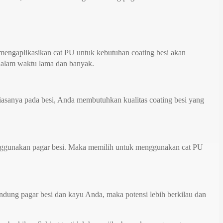
mengaplikasikan cat PU untuk kebutuhan coating besi akan
dalam waktu lama dan banyak.
iasanya pada besi, Anda membutuhkan kualitas coating besi yang
menggunakan pagar besi. Maka memilih untuk menggunakan cat PU
ndung pagar besi dan kayu Anda, maka potensi lebih berkilau dan