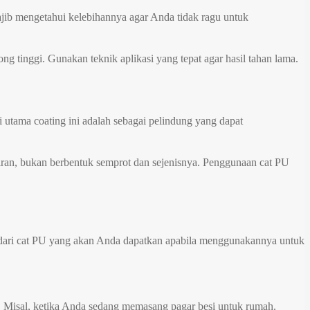
ajib mengetahui kelebihannya agar Anda tidak ragu untuk
ong tinggi. Gunakan teknik aplikasi yang tepat agar hasil tahan lama.
i utama coating ini adalah sebagai pelindung yang dapat
iran, bukan berbentuk semprot dan sejenisnya. Penggunaan cat PU
an dari cat PU yang akan Anda dapatkan apabila menggunakannya untuk
. Misal, ketika Anda sedang memasang pagar besi untuk rumah.