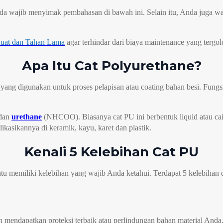
nda wajib menyimak pembahasan di bawah ini. Selain itu, Anda juga w
 Kuat dan Tahan Lama
agar terhindar dari biaya maintenance yang tergol
Apa Itu Cat Polyurethane?
 yang digunakan untuk proses pelapisan atau coating bahan besi. Fungs
 dan
urethane
(NHCOO). Biasanya cat PU ini berbentuk liquid atau ca
kasikannya di keramik, kayu, karet dan plastik.
Kenali 5 Kelebihan Cat PU
entu memiliki kelebihan yang wajib Anda ketahui. Terdapat 5 kelebih
mendapatkan proteksi terbaik atau perlindungan bahan material Anda