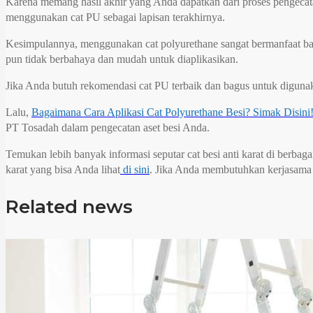
Karena memang hasil akhir yang Anda dapatkan dari proses pengecata
menggunakan cat PU sebagai lapisan terakhirnya.
Kesimpulannya, menggunakan cat polyurethane sangat bermanfaat bagi
pun tidak berbahaya dan mudah untuk diaplikasikan.
Jika Anda butuh rekomendasi cat PU terbaik dan bagus untuk digun
Lalu,
Bagaimana Cara Aplikasi Cat Polyurethane Besi? Simak Disini
PT Tosadah dalam pengecatan aset besi Anda.
Temukan lebih banyak informasi seputar cat besi anti karat di berbaga
karat yang bisa Anda lihat
di sini
. Jika Anda membutuhkan kerjasama d
Related news