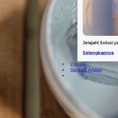
Jelajahi Solusi 
Selengkapnya
Proyek
Berita & Artikel