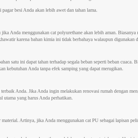
i pagar besi Anda akan lebih awet dan tahan lama.
 jika Anda menggunakan cat polyurethane akan lebih aman. Biasanya 
hawatir karena bahan kimia ini tidak berbahaya walaupun digunakan 
an satu ini dapat tahan terhadap segala beban seperti beban cuaca. B
sikan kebutuhan Anda tanpa efek samping yang dapat merugikan.
rial terbaik Anda. Jika Anda ingin melakukan renovasi rumah dengan 
al utama yang harus Anda perhatikan.
 material. Artinya, jika Anda menggunakan cat PU sebagai lapisan peli