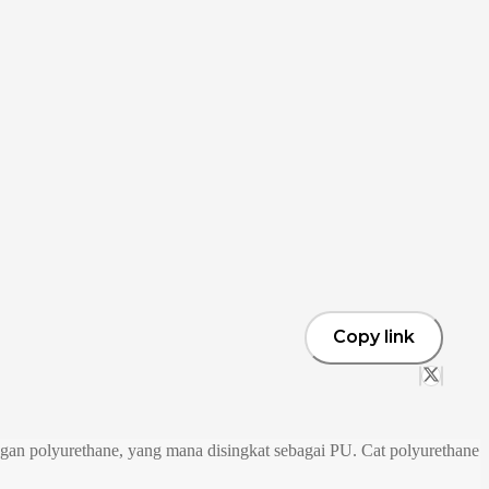
Copy link
ngan polyurethane, yang mana disingkat sebagai PU. Cat polyurethane