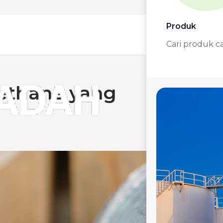
Produk
Cari produk c
rethane yang