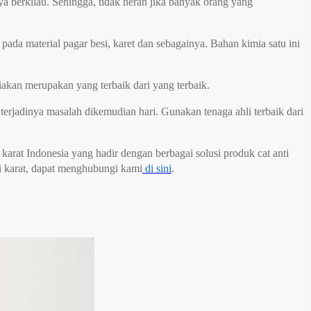
 berkilau. Sehingga, tidak heran jika banyak orang yang
da material pagar besi, karet dan sebagainya. Bahan kimia satu ini
iakan merupakan yang terbaik dari yang terbaik.
rjadinya masalah dikemudian hari. Gunakan tenaga ahli terbaik dari
 karat Indonesia yang hadir dengan berbagai solusi produk cat anti
ti karat, dapat menghubungi kami
di sini
.