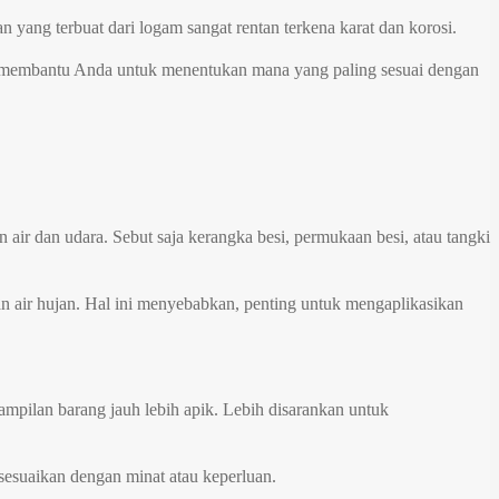
 yang terbuat dari logam sangat rentan terkena karat dan korosi.
pat membantu Anda untuk menentukan mana yang paling sesuai dengan
 air dan udara. Sebut saja kerangka besi, permukaan besi, atau tangki
dan air hujan. Hal ini menyebabkan, penting untuk mengaplikasikan
pilan barang jauh lebih apik. Lebih disarankan untuk
sesuaikan dengan minat atau keperluan.