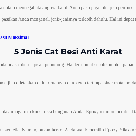
a dalam mencegah datangnya karat. Anda pasti juga tahu jika permukaan
 pastikan Anda mengenali jenis-jenisnya terlebih dahulu. Hal ini da
Hasil Maksimal
5 Jenis Cat Besi Anti Karat
la tidak diberi lapisan pelindung. Hal tersebut disebabkan oleh paparan
ama jika diletakkan di luar ruangan dan kerap tertimpa sinar matahari 
eralatan logam di konstruksi bangunan Anda. Epoxy mampu membuat tam
an syntetic. Namun, bukan berarti Anda wajib memilih Epoxy. Silakan 