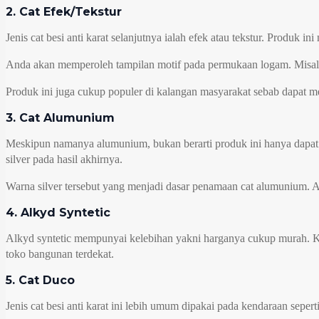
2. Cat Efek/Tekstur
Jenis cat besi anti karat selanjutnya ialah efek atau tekstur. Produk 
Anda akan memperoleh tampilan motif pada permukaan logam. Misaln
Produk ini juga cukup populer di kalangan masyarakat sebab dapat m
3. Cat Alumunium
Meskipun namanya alumunium, bukan berarti produk ini hanya dapat d
silver pada hasil akhirnya.
Warna silver tersebut yang menjadi dasar penamaan cat alumunium. Ap
4. Alkyd Syntetic
Alkyd syntetic mempunyai kelebihan yakni harganya cukup murah. K
toko bangunan terdekat.
5. Cat Duco
Jenis cat besi anti karat ini lebih umum dipakai pada kendaraan sep