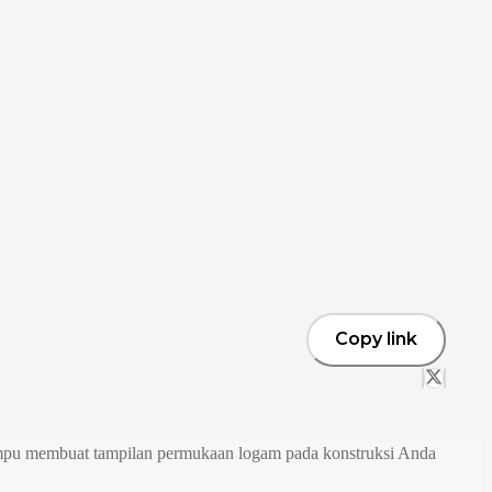
Copy link
mampu membuat tampilan permukaan logam pada konstruksi Anda