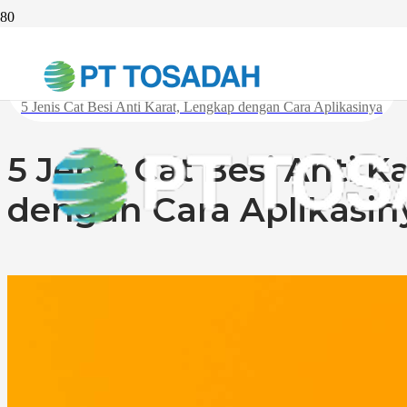
Beranda
Solusi
5 Jenis Cat Besi Anti Karat, Lengkap dengan Cara Aplikasinya
5 Jenis Cat Besi Anti K
dengan Cara Aplikasin