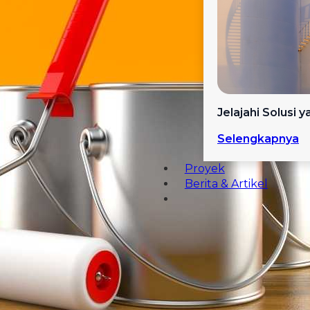
Jelajahi Solusi 
Selengkapnya
Proyek
Berita & Artikel