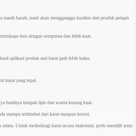
 masih basah, nanti akan mengganggu kualitas dari produk pelapis
permukaan besi dengan sempurna dan lebih kuat.
il aplikasi produk anti karat jauh lebih halus.
ti karat yang tepat.
ya hasilnya tampak tipis dan warna kurang kuat.
Anda mampu terhindari dari karat maupun korosi.
 udara. Untuk melindungi karat secara maksimal, perlu memilih jenis