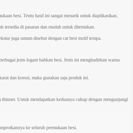
mukaan besi. Tentu hasil ini sangat menarik untuk diaplikasikan.
udah tersedia di pasaran dan mudah untuk ditemukan.
kstur juga umum disebut dengan cat besi motif tempa.
erbagai jenis logam bahkan besi. Jenis ini menghadirkan warna
arat dan korosi, maka gunakan saja produk ini.
gan thinner. Untuk mendapatkan keduanya cukup dengan mengunjungi
yemprotkannya ke seluruh permukaan besi.