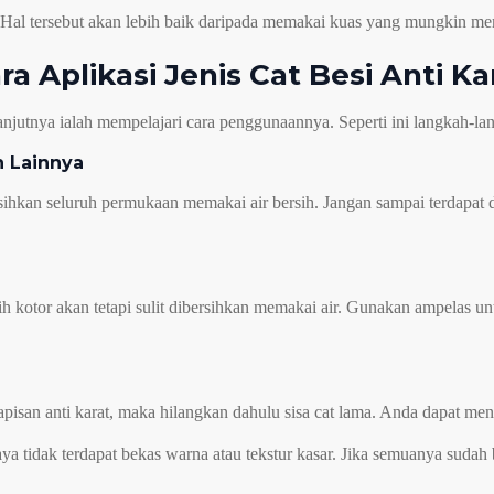
 Hal tersebut akan lebih baik daripada memakai kuas yang mungkin me
ra Aplikasi Jenis Cat Besi Anti Ka
anjutnya ialah mempelajari cara penggunaannya. Seperti ini langkah-lan
n Lainnya
hkan seluruh permukaan memakai air bersih. Jangan sampai terdapat d
kotor akan tetapi sulit dibersihkan memakai air. Gunakan ampelas un
lapisan anti karat, maka hilangkan dahulu sisa cat lama. Anda dapat m
ya tidak terdapat bekas warna atau tekstur kasar. Jika semuanya sudah be