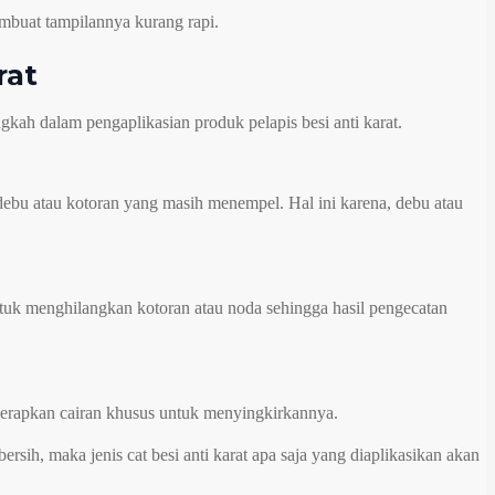
mbuat tampilannya kurang rapi.
rat
gkah dalam pengaplikasian produk pelapis besi anti karat.
ebu atau kotoran yang masih menempel. Hal ini karena, debu atau
tuk menghilangkan kotoran atau noda sehingga hasil pengecatan
enerapkan cairan khusus untuk menyingkirkannya.
rsih, maka jenis cat besi anti karat apa saja yang diaplikasikan akan