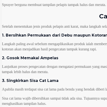
Sprayer berguna membuat tampilan pelapis tampak halus dan merata.
Ca
Setelah menentukan jenis produk pelapis anti karat, maka langkah sel
1. Bersihkan Permukaan dari Debu maupun Kotora
Langkah paling awal sebelum mengaplikasikan produk ialah membersi
kotoran akan menjadikan hasil pengecatan tampak kurang rapi.
2. Gosok Memakai Ampelas
Lanjutkan proses pengecatan dengan mengatasi permukaan yang masih 
tampak lebih halus dan merata.
3. Singkirkan Sisa Cat Lama
Apabila masih terdapat sisa cat lama pada benda yang hendak diberi 
Sisa cat lama wajib dibersihkan sampai tidak ada sisa. Tujuannya supa
menghasilkan tampilan halus.