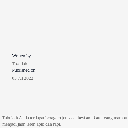
Written by
Tosadah
Published on
03 Jul 2022
Tahukah Anda terdapat beragam jenis cat besi anti karat yang mam
menjadi jauh lebih apik dan rapi.