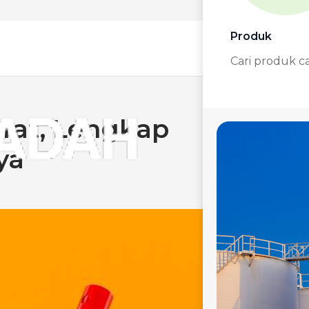
Produk
Cari produk c
arat, Lengkap
ya