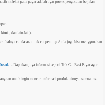
sih melekat pada pagar adalah agar proses pengecatan berjalan
lupas.
imia, dan lain-lain).
rti halnya cat dasar, untuk cat penutup Anda juga bisa menggunakan
Tosadah
.
Dapatkan juga informasi seperti Trik Cat Besi Pagar agar
dangkan untuk ingin mencari informasi produk lainnya, semua bisa