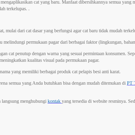
 mengaplikasikan cat yang baru. Manfaat dibersihkannya semua yang ma
ah terkelupas. .
t, mulai dari cat dasar yang berfungsi agar cat baru tidak mudah terke
melindungi permukaan pagar dari berbagai faktor (lingkungan, bahan k
ngan cat penutup dengan warna yang sesuai permintaan konsumen. Sepe
meningkatkan kualitas visual pada permukaan pagar.
nama yang memiliki berbagai produk cat pelapis besi anti karat.
 karena semua yang Anda butuhkan bisa dengan mudah ditemukan di
PT 
isa langsung menghubungi
kontak
yang tersedia di website resminya. Se