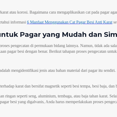
erkarat atau korosi. Bagaimana cara mengaplikasikan cat pada pagar a
etahui informasi
6 Manfaat Menggunakan Cat Pagar Besi Anti Karat
se
 untuk Pagar yang Mudah dan Si
 proses pengecatan di permukaan bidang lainnya. Namun, tidak ada sal
aan pagar besi dengan benar. Berikut tahapan proses pengecatan untuk 
lah mengidentifikasi jenis atau bahan material dari pagar itu sendiri
 terhadap karat dan bersifat magnetik seperti besi tempa, besi baja, dan 
ringan seperti seng, aluminium, tembaga, atau baja tahan karat. Selain
 pagar besi yang digalvanis, Anda harus memperlakukan proses pengeca