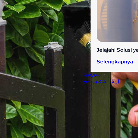
Jelajahi Solusi 
Selengkapnya
Proyek
Berita & Artikel