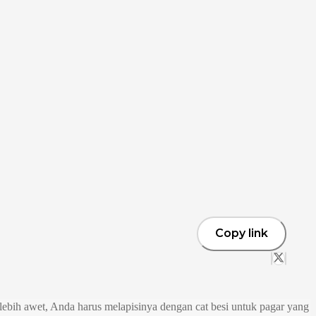
Copy link
r lebih awet, Anda harus melapisinya dengan cat besi untuk pagar yang