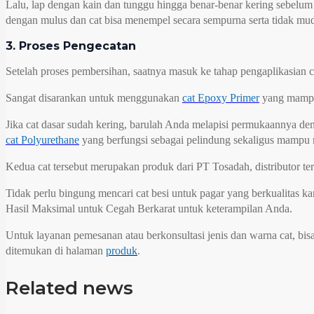
Lalu, lap dengan kain dan tunggu hingga benar-benar kering sebelum
dengan mulus dan cat bisa menempel secara sempurna serta tidak mud
3. Proses Pengecatan
Setelah proses pembersihan, saatnya masuk ke tahap pengaplikasian ca
Sangat disarankan untuk menggunakan
cat Epoxy Primer
yang mampu 
Jika cat dasar sudah kering, barulah Anda melapisi permukaannya de
cat Polyurethane
yang berfungsi sebagai pelindung sekaligus mampu 
Kedua cat tersebut merupakan produk dari PT Tosadah, distributor ter
Tidak perlu bingung mencari cat besi untuk pagar yang berkualitas
Hasil Maksimal untuk Cegah Berkarat untuk keterampilan Anda.
Untuk layanan pemesanan atau berkonsultasi jenis dan warna cat, b
ditemukan di halaman
produk
.
Related news