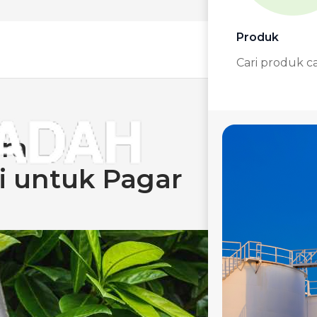
Produk
Cari produk c
ara
 untuk Pagar