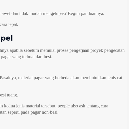
gar awet dan tidak mudah mengelupas? Begini panduannya.
cara tepat.
mpel
ahnya apabila sebelum memulai proses pengerjaan proyek pengecatan
pagar yang terbuat dari besi.
. Pasalnya, material pagar yang berbeda akan membutuhkan jenis cat
besi tuang.
 kedua jenis material tersebut, people also ask tentang cara
tan seperti pada pagar non-besi.