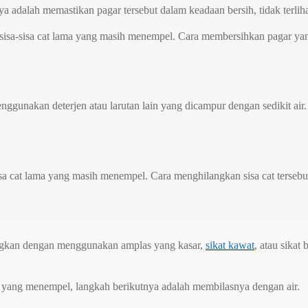
 adalah memastikan pagar tersebut dalam keadaan bersih, tidak terliha
isa-sisa cat lama yang masih menempel. Cara membersihkan pagar yang 
gunakan deterjen atau larutan lain yang dicampur dengan sedikit air. 
 sisa cat lama yang masih menempel. Cara menghilangkan sisa cat ters
langkan dengan menggunakan amplas yang kasar,
sikat kawat
, atau sika
n yang menempel, langkah berikutnya adalah membilasnya dengan air.