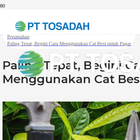
Beranda
Industri
Perumahan
Paling Tepat, Begini Cara Menggunakan Cat Besi untuk Pagar
Paling Tepat, Begini C
Menggunakan Cat Besi