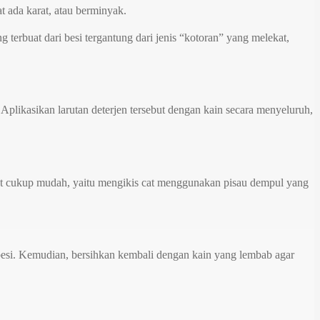
t ada karat, atau berminyak.
terbuat dari besi tergantung dari jenis “kotoran” yang melekat,
Aplikasikan larutan deterjen tersebut dengan kain secara menyeluruh,
ebut cukup mudah, yaitu mengikis cat menggunakan pisau dempul yang
t besi. Kemudian, bersihkan kembali dengan kain yang lembab agar