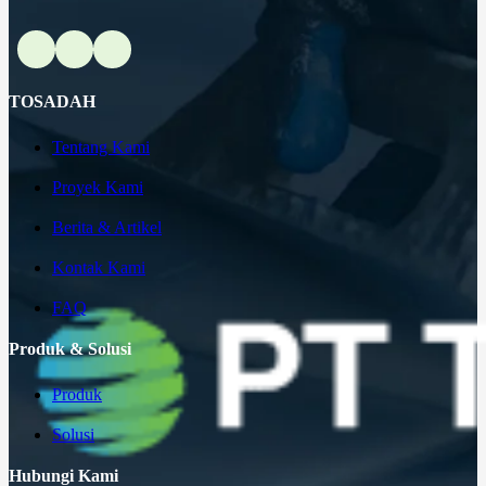
TOSADAH
Tentang Kami
Proyek Kami
Berita & Artikel
Kontak Kami
FAQ
Produk & Solusi
Produk
Solusi
Hubungi Kami