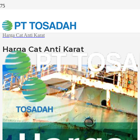
Beranda
Solusi
Harga Cat Anti Karat
Harga Cat Anti Karat