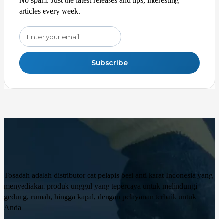
No spam. Just the latest releases and tips, interesting
articles every week.
Subscribe
Tosadah adalah distributor cat pelapis besi anti karat Indonesia yang
menyediakan produk unggul yang tepercaya untuk melindungi
gedung, rumah, hingga kapal, dengan pelayanan terbaik untuk
Anda.