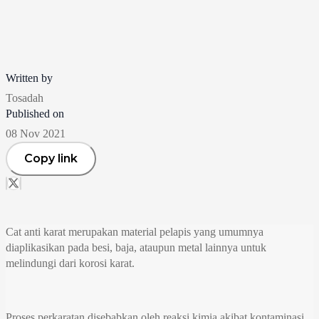
Written by
Tosadah
Published on
08 Nov 2021
Copy link
Cat anti karat merupakan material pelapis yang umumnya
diaplikasikan pada besi, baja, ataupun metal lainnya untuk
melindungi dari korosi karat.
Proses perkaratan disebabkan oleh reaksi kimia akibat kontaminasi