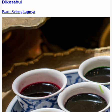
Diketahui
Baca Selengkapnya