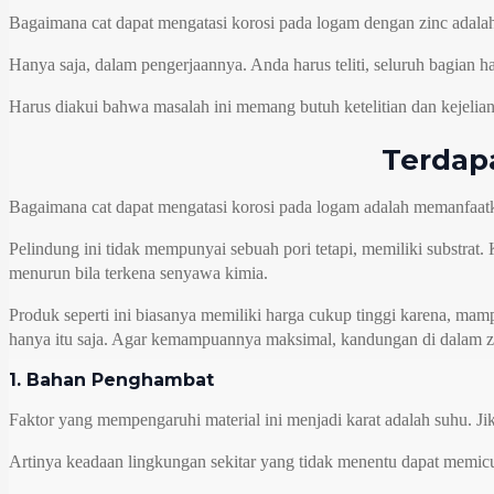
Bagaimana cat dapat mengatasi korosi pada logam dengan zinc adalah 
Hanya saja, dalam pengerjaannya. Anda harus teliti, seluruh bagian har
Harus diakui bahwa masalah ini memang butuh ketelitian dan kejelian.
Terdap
Bagaimana cat dapat mengatasi korosi pada logam adalah memanfaatk
Pelindung ini tidak mempunyai sebuah pori tetapi, memiliki substra
menurun bila terkena senyawa kimia.
Produk seperti ini biasanya memiliki harga cukup tinggi karena, ma
hanya itu saja. Agar kemampuannya maksimal, kandungan di dalam za
1. Bahan Penghambat
Faktor yang mempengaruhi material ini menjadi karat adalah suhu. Ji
Artinya keadaan lingkungan sekitar yang tidak menentu dapat memicu 