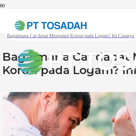
Beranda
Inspirasi
Bagaimana Cat dapat Mengatasi Korosi pada Logam? Ini Caranya
Bagaimana Cat dapat 
Korosi pada Logam? In