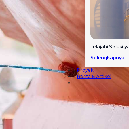
Jelajahi Solusi 
Selengkapnya
Proyek
Berita & Artikel