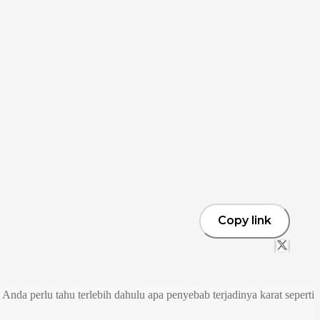
Copy link
da perlu tahu terlebih dahulu apa penyebab terjadinya karat seperti