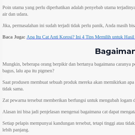
Poin utama yang perlu diperhatikan adalah penyebab utama terjadiny
air dan udara.
Jika, permasalahan ini sudah terjadi tidak perlu panik, Anda masih b
Baca Juga:
Apa Itu Cat Anti Korosi? Ini 4 Tips Memilih untuk Hasi
Bagaiman
Mungkin, beberapa orang berpikir dan bertanya bagaimana caranya 
bagus, lalu apa itu pigmen?
Saat produsen membuat sebuah produk mereka akan memikirkan apa ya
tidak sama.
Zat pewarna tersebut memberikan berfungsi untuk mengubah logam dar
Alasan ini bisa jadi penjelasan mengenai bagaimana cat dapat mengata
Setiap pelapis mempunyai kandungan tersebut, tetapi tinggi atau t
lebih panjang.