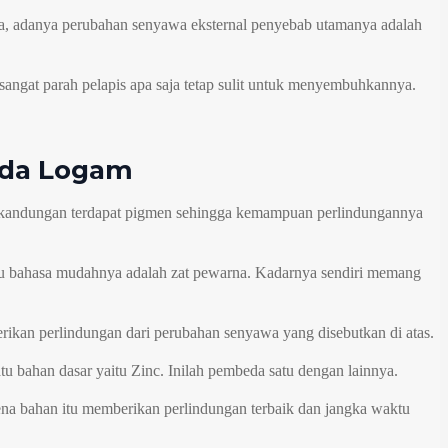
ena, adanya perubahan senyawa eksternal penyebab utamanya adalah
 sangat parah pelapis apa saja tetap sulit untuk menyembuhkannya.
ada Logam
, kandungan terdapat pigmen sehingga kemampuan perlindungannya
tau bahasa mudahnya adalah zat pewarna. Kadarnya sendiri memang
rikan perlindungan dari perubahan senyawa yang disebutkan di atas.
tu bahan dasar yaitu Zinc. Inilah pembeda satu dengan lainnya.
ena bahan itu memberikan perlindungan terbaik dan jangka waktu