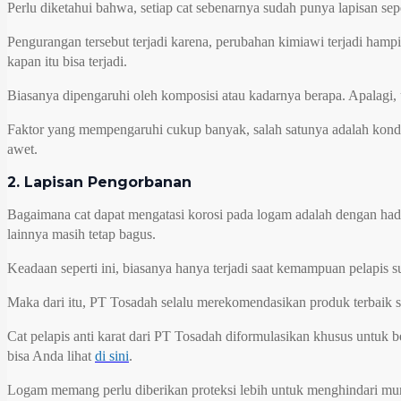
Perlu diketahui bahwa, setiap cat sebenarnya sudah punya lapisan se
Pengurangan tersebut terjadi karena, perubahan kimiawi terjadi ham
kapan itu bisa terjadi.
Biasanya dipengaruhi oleh komposisi atau kadarnya berapa. Apalagi, 
Faktor yang mempengaruhi cukup banyak, salah satunya adalah kondi
awet.
2. Lapisan Pengorbanan
Bagaimana cat dapat mengatasi korosi pada logam adalah dengan had
lainnya masih tetap bagus.
Keadaan seperti ini, biasanya hanya terjadi saat kemampuan pelapi
Maka dari itu, PT Tosadah selalu merekomendasikan produk terbaik 
Cat pelapis anti karat dari PT Tosadah diformulasikan khusus untuk
bisa Anda lihat
di sini
.
Logam memang perlu diberikan proteksi lebih untuk menghindari munc