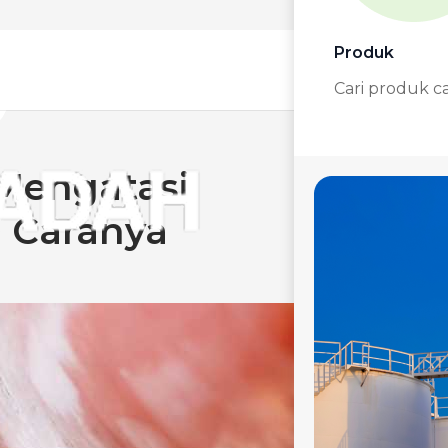
Produk
Cari produk c
Mengatasi
i Caranya