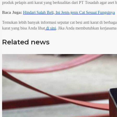
produk pelapis anti karat yang berkualitas dari PT Tosadah agar aset be
Baca Juga:
Hindari Salah Beli, Ini Jenis-jenis Cat Sesuai Fungsinya
Temukan lebih banyak informasi seputar cat besi anti karat di berbaga
karat yang bisa Anda lihat
di sini
. Jika Anda membutuhkan kerjasama d
Related news