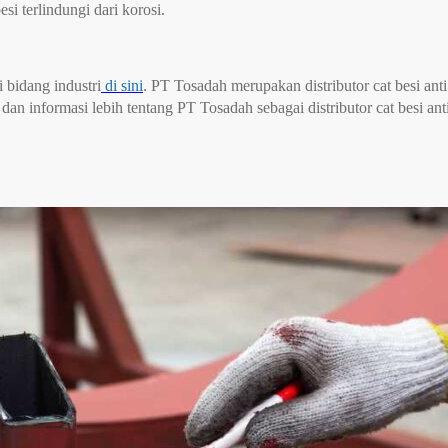
si terlindungi dari korosi.
i bidang industri
di sini
. PT Tosadah merupakan distributor cat besi anti
an informasi lebih tentang PT Tosadah sebagai distributor cat besi an