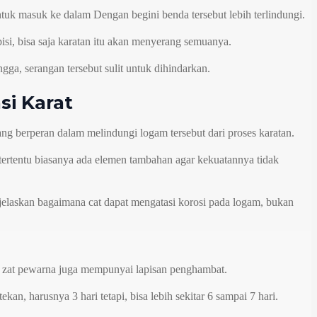
ntuk masuk ke dalam Dengan begini benda tersebut lebih terlindungi.
apisi, bisa saja karatan itu akan menyerang semuanya.
gga, serangan tersebut sulit untuk dihindarkan.
i Karat
g berperan dalam melindungi logam tersebut dari proses karatan.
tertentu biasanya ada elemen tambahan agar kekuatannya tidak
jelaskan bagaimana cat dapat mengatasi korosi pada logam, bukan
itu zat pewarna juga mempunyai lapisan penghambat.
, harusnya 3 hari tetapi, bisa lebih sekitar 6 sampai 7 hari.