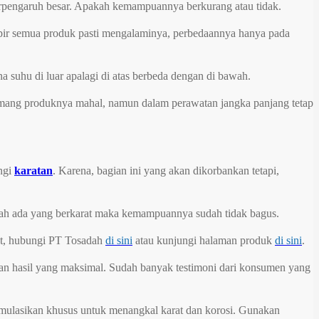
 berpengaruh besar. Apakah kemampuannya berkurang atau tidak.
ampir semua produk pasti mengalaminya, perbedaannya hanya pada
 suhu di luar apalagi di atas berbeda dengan di bawah.
Memang produknya mahal, namun dalam perawatan jangka panjang tetap
ngi
karatan
. Karena, bagian ini yang akan dikorbankan tetapi,
udah ada yang berkarat maka kemampuannya sudah tidak bagus.
ut, hubungi PT Tosadah
di sini
atau kunjungi halaman produk
di sini
.
dan hasil yang maksimal. Sudah banyak testimoni dari konsumen yang
ormulasikan khusus untuk menangkal karat dan korosi. Gunakan