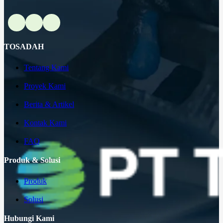
TOSADAH
Tentang Kami
Proyek Kami
Berita & Artikel
Kontak Kami
FAQ
Produk & Solusi
Produk
Solusi
Hubungi Kami