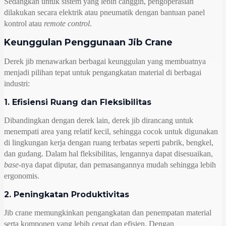
Sedangkan untuk sistem yang lebih canggih, pengoperasian
dilakukan secara elektrik atau pneumatik dengan bantuan panel
kontrol atau
remote control
.
Keunggulan Penggunaan Jib Crane
Derek jib menawarkan berbagai keunggulan yang membuatnya
menjadi pilihan tepat untuk pengangkatan material di berbagai
industri:
1. Efisiensi Ruang dan Fleksibilitas
Dibandingkan dengan derek lain, derek jib dirancang untuk
menempati area yang relatif kecil, sehingga cocok untuk digunakan
di lingkungan kerja dengan ruang terbatas seperti pabrik, bengkel,
dan gudang. Dalam hal fleksibilitas, lengannya dapat disesuaikan,
base
-nya dapat diputar, dan pemasangannya mudah sehingga lebih
ergonomis.
2. Peningkatan Produktivitas
Jib crane memungkinkan pengangkatan dan penempatan material
serta komponen yang lebih cepat dan efisien. Dengan