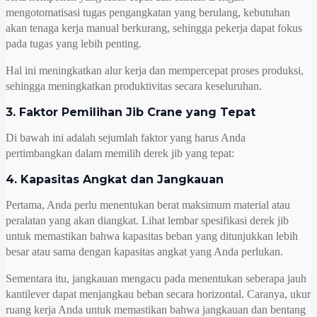
mengotomatisasi tugas pengangkatan yang berulang, kebutuhan
akan tenaga kerja manual berkurang, sehingga pekerja dapat fokus
pada tugas yang lebih penting.
Hal ini meningkatkan alur kerja dan mempercepat proses produksi,
sehingga meningkatkan produktivitas secara keseluruhan.
3. Faktor Pemilihan Jib Crane yang Tepat
Di bawah ini adalah sejumlah faktor yang harus Anda
pertimbangkan dalam memilih derek jib yang tepat:
4. Kapasitas Angkat dan Jangkauan
Pertama, Anda perlu menentukan berat maksimum material atau
peralatan yang akan diangkat. Lihat lembar spesifikasi derek jib
untuk memastikan bahwa kapasitas beban yang ditunjukkan lebih
besar atau sama dengan kapasitas angkat yang Anda perlukan.
Sementara itu, jangkauan mengacu pada menentukan seberapa jauh
kantilever dapat menjangkau beban secara horizontal. Caranya, ukur
ruang kerja Anda untuk memastikan bahwa jangkauan dan bentang