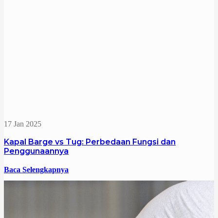
17 Jan 2025
Kapal Barge vs Tug: Perbedaan Fungsi dan
Penggunaannya
Baca Selengkapnya