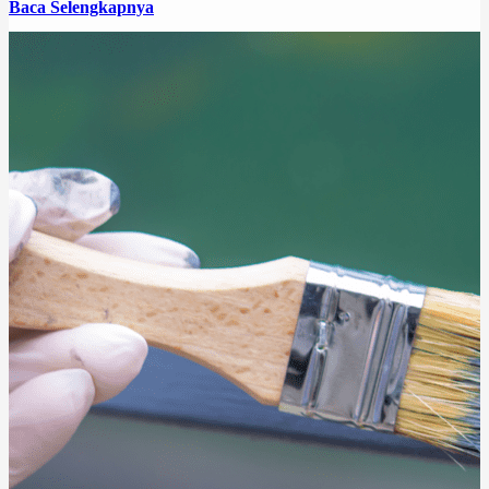
Baca Selengkapnya