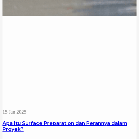
15 Jan 2025
Apa Itu Surface Preparation dan Perannya dalam
Proyek?