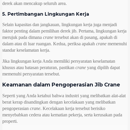
derek akan mencakup seluruh area.
5. Pertimbangan Lingkungan Kerja
Selain kapasitas dan jangkauan, lingkungan kerja juga menjadi
faktor penting dalam pemilihan derek jib. Pertama, lingkungan kerja
merujuk pada dimana
crane
tersebut akan di pasang, apakah di
dalam atau di luar ruangan. Kedua, periksa apakah
crane
memenuhi
standar keselamatan kerja.
Jika lingkungan kerja Anda memiliki persyaratan keselamatan
khusus atau batasan peraturan, pastikan
crane
yang dipilih dapat
memenuhi persyaratan tersebut.
Keamanan dalam Pengoperasian Jib Crane
Seperti yang Anda ketahui bahwa industri yang melibatkan alat-alat
berat kerap disandingkan dengan kecelakaan yang melibatkan
pengoperasian
crane
. Kecelakaan kerja tersebut berisiko
menyebabkan cedera atau kematian pekerja, serta kerusakan pada
properti.