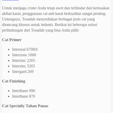
Untuk menjaga
crane
Anda tetap awet dan terhindar dari kerusakan
akibat karat, penggunaan cat anti karat berkualitas sangat penting.
Untungnya, Tosadah menyediakan berbagai jenis cat yang
dirancang khusus untuk industri. Berikut ini beberapa solusi
perlindungan dari Tosadah yang bisa Anda pilih:
Cat Primer
Interseal 670HS
Interzone 1000
Interzinc 2265
Interzinc 5265
Intergard 269
Cat Finishing
Interthane 990
Interthane 870
Cat Specialty Tahan Panas