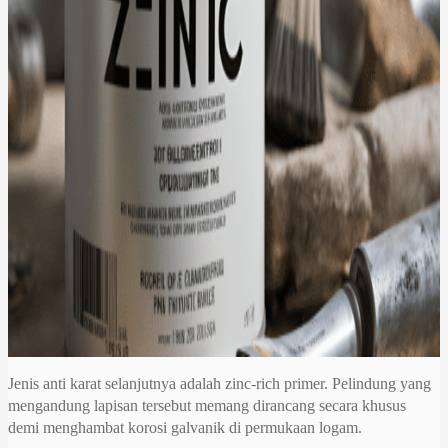
Jenis anti karat selanjutnya adalah zinc-rich primer. Pelindung yang
mengandung lapisan tersebut memang dirancang secara khusus
demi menghambat korosi galvanik di permukaan logam.