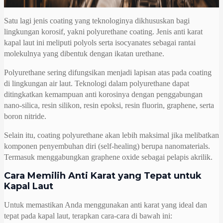
Satu lagi jenis coating yang teknologinya dikhususkan bagi
lingkungan korosif, yakni polyurethane coating. Jenis anti karat
kapal laut ini meliputi polyols serta isocyanates sebagai rantai
molekulnya yang dibentuk dengan ikatan urethane.
Polyurethane sering difungsikan menjadi lapisan atas pada coating
di lingkungan air laut. Teknologi dalam polyurethane dapat
ditingkatkan kemampuan anti korosinya dengan penggabungan
nano-silica, resin silikon, resin epoksi, resin fluorin, graphene, serta
boron nitride.
Selain itu, coating polyurethane akan lebih maksimal jika melibatkan
komponen penyembuhan diri (self-healing) berupa nanomaterials.
Termasuk menggabungkan graphene oxide sebagai pelapis akrilik.
Cara Memilih Anti Karat yang Tepat untuk
Kapal Laut
Untuk memastikan Anda menggunakan anti karat yang ideal dan
tepat pada kapal laut, terapkan cara-cara di bawah ini: