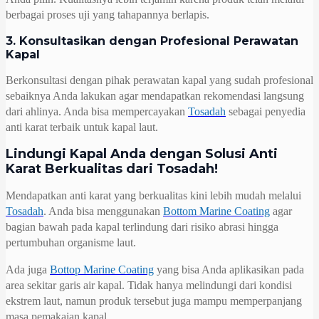
berbagai proses uji yang tahapannya berlapis.
3. Konsultasikan dengan Profesional Perawatan
Kapal
Berkonsultasi dengan pihak perawatan kapal yang sudah profesional
sebaiknya Anda lakukan agar mendapatkan rekomendasi langsung
dari ahlinya. Anda bisa mempercayakan
Tosadah
sebagai penyedia
anti karat terbaik untuk kapal laut.
Lindungi Kapal Anda dengan Solusi Anti
Karat Berkualitas dari Tosadah!
Mendapatkan anti karat yang berkualitas kini lebih mudah melalui
Tosadah
. Anda bisa menggunakan
Bottom Marine Coating
agar
bagian bawah pada kapal terlindung dari risiko abrasi hingga
pertumbuhan organisme laut.
Ada juga
Bottop Marine Coating
yang bisa Anda aplikasikan pada
area sekitar garis air kapal. Tidak hanya melindungi dari kondisi
ekstrem laut, namun produk tersebut juga mampu memperpanjang
masa pemakaian kapal.