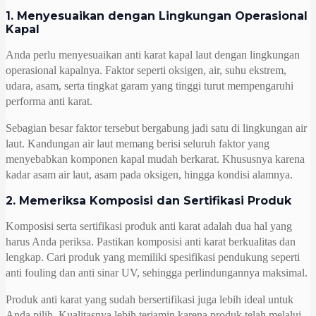
1. Menyesuaikan dengan Lingkungan Operasional
Kapal
Anda perlu menyesuaikan anti karat kapal laut dengan lingkungan
operasional kapalnya. Faktor seperti oksigen, air, suhu ekstrem,
udara, asam, serta tingkat garam yang tinggi turut mempengaruhi
performa anti karat.
Sebagian besar faktor tersebut bergabung jadi satu di lingkungan air
laut. Kandungan air laut memang berisi seluruh faktor yang
menyebabkan komponen kapal mudah berkarat. Khususnya karena
kadar asam air laut, asam pada oksigen, hingga kondisi alamnya.
2. Memeriksa Komposisi dan Sertifikasi Produk
Komposisi serta sertifikasi produk anti karat adalah dua hal yang
harus Anda periksa. Pastikan komposisi anti karat berkualitas dan
lengkap. Cari produk yang memiliki spesifikasi pendukung seperti
anti fouling dan anti sinar UV, sehingga perlindungannya maksimal.
Produk anti karat yang sudah bersertifikasi juga lebih ideal untuk
Anda pilih. Kualitasnya lebih terjamin karena produk telah melalui