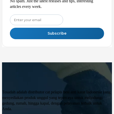
No spam. Just the latest releases and tips, interesting
articles every week.
Subscribe
Tosadah adalah distributor cat pelapis besi anti karat Indonesia yang
menyediakan produk unggul yang tepercaya untuk melindungi
gedung, rumah, hingga kapal, dengan pelayanan terbaik untuk
Anda.