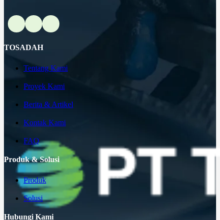
TOSADAH
Tentang Kami
Proyek Kami
Berita & Artikel
Kontak Kami
FAQ
Produk & Solusi
Produk
Solusi
Hubungi Kami