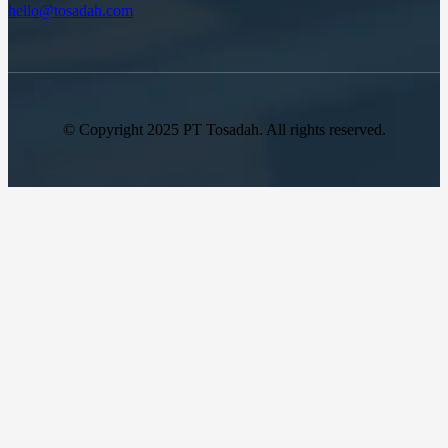
hello@tosadah.com
© Copyright 2025 PT Tosadah. All rights reserved.