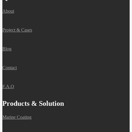
About
Project & Cases
Blog
Contact
F.A.Q
Products & Solution
Marine Coating